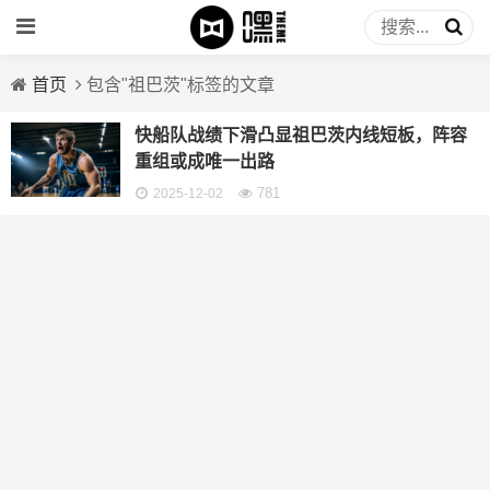
首页
包含"祖巴茨"标签的文章
快船队战绩下滑凸显祖巴茨内线短板，阵容
重组或成唯一出路
781
2025-12-02