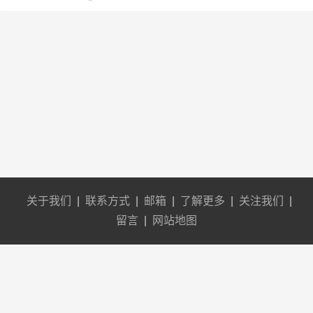
关于我们
|
联系方式
|
邮箱
|
了解更多
|
关注我们
|
留言
|
网站地图