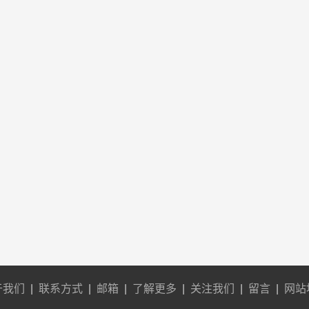
于我们
|
联系方式
|
邮箱
|
了解更多
|
关注我们
|
留言
|
网站