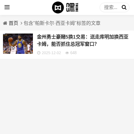
首页
包含"帕斯卡尔·西亚卡姆"标签的文章
金州勇士豪赌5换1交易：送走库明加换西亚
卡姆，能否抓住总冠军窗口？
648
2025-12-02