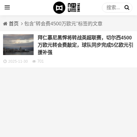
首页
包含"转会费4500万欧元"标签的文章
拜仁慕尼黑悍将转战英超联赛，切尔西4500
万欧元转会费敲定，球队同步完成5亿欧元引
援补强
701
2025-11-30