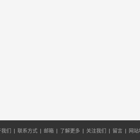
于我们
|
联系方式
|
邮箱
|
了解更多
|
关注我们
|
留言
|
网站