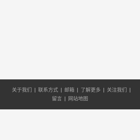
关于我们
|
联系方式
|
邮箱
|
了解更多
|
关注我们
|
留言
|
网站地图